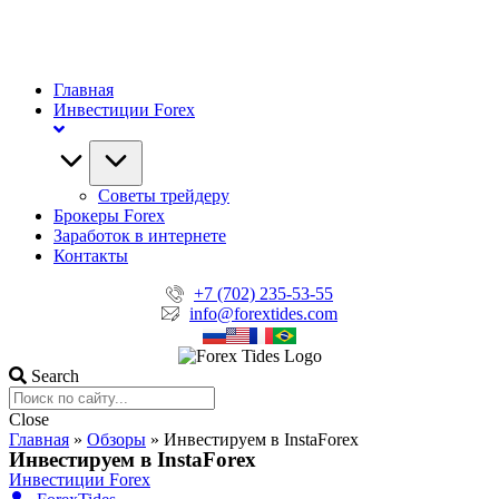
Главная
Инвестиции Forex
Советы трейдеру
Брокеры Forex
Заработок в интернете
Контакты
+7 (702) 235-53-55
info@forextides.com
Search
Close
Главная
»
Обзоры
»
Инвестируем в InstaForex
Инвестируем в InstaForex
Инвестиции Forex