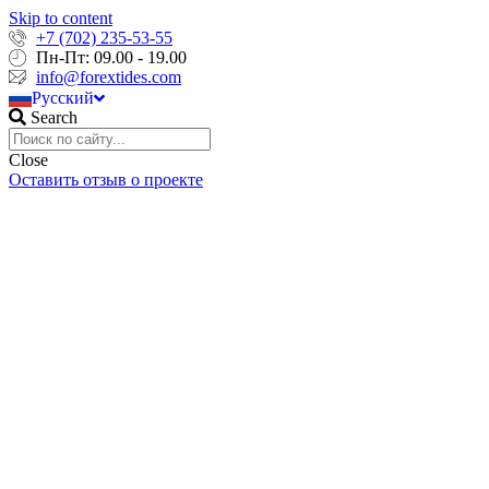
Skip to content
+7 (702) 235-53-55
English
Пн-Пт: 09.00 - 19.00
Français
info@forextides.com
Русский
Português
Search
Close
Оставить отзыв о проекте