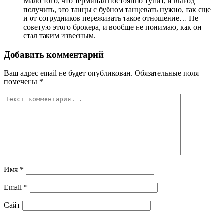
Мало того, что терминал постоянно тупит, и вывод
получить, это танцы с бубном танцевать нужно, так еще
и от сотрудников переживать такое отношение… Не
советую этого брокера, и вообще не понимаю, как он
стал таким извесным.
Добавить комментарий
Ваш адрес email не будет опубликован.
Обязательные поля
помечены
*
Имя
*
Email
*
Сайт