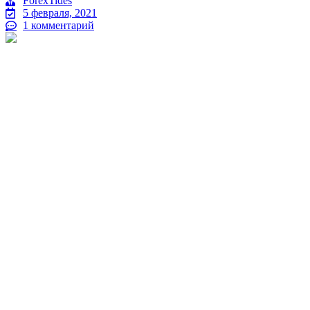
ForexTides
5 февраля, 2021
1 комментарий