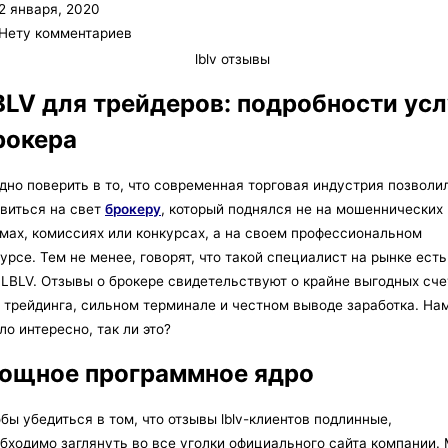
2 января, 2020
Нету комментариев
BLV для трейдеров: подробности усл
рокера
дно поверить в то, что современная торговая индустрия позволи
виться на свет
брокеру
, который поднялся не на мошеннических
мах, комиссиях или конкурсах, а на своем профессиональном
урсе. Тем не менее, говорят, что такой специалист на рынке есть
 LBLV. Отзывы о брокере свидетельствуют о крайне выгодных сче
 трейдинга, сильном терминале и честном выводе заработка. На
ло интересно, так ли это?
ощное программное ядро
бы убедиться в том, что отзывы lblv-клиентов подлинные,
бходимо заглянуть во все уголки официального сайта компании.