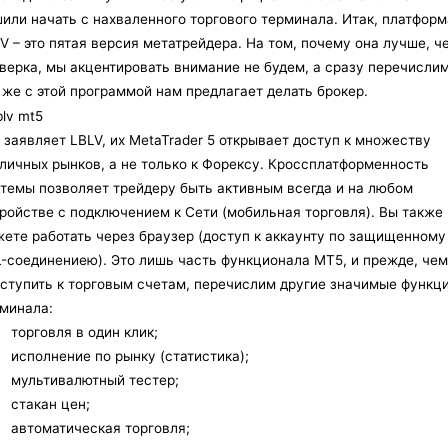
или начать с нахваленного торгового терминала. Итак, платформ
V – это пятая версия метатрейдера. На том, почему она лучше, ч
верка, мы акцентировать внимание не будем, а сразу перечислим
 же с этой программой нам предлагает делать брокер.
 заявляет LBLV, их MetaTrader 5 открывает доступ к множеству
личных рынков, а не только к Форексу. Кроссплатформенность
темы позволяет трейдеру быть активным всегда и на любом
ройстве с подключением к Сети (мобильная торговля). Вы также
ете работать через браузер (доступ к аккаунту по защищенному
-соединениею). Это лишь часть функционала MT5, и прежде, чем
ступить к торговым счетам, перечислим другие значимые функц
минала:
торговля в один клик;
исполнение по рынку (статистика);
мультивалютный тестер;
стакан цен;
автоматическая торговля;