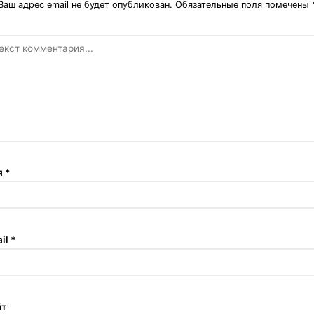
Ваш адрес email не будет опубликован.
Обязательные поля помечены
я
*
il
*
йт