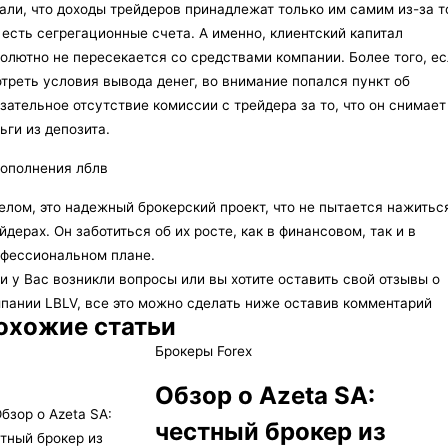
али, что доходы трейдеров принадлежат только им самим из-за т
 есть сегрегационные счета. А именно, клиентский капитал
олютно не пересекается со средствами компании. Более того, е
треть условия вывода денег, во внимание попался пункт об
зательное отсутствие комиссии с трейдера за то, что он снимает
ьги из депозита.
елом, это надежный брокерский проект, что не пытается нажитьс
йдерах. Он заботиться об их росте, как в финансовом, так и в
фессиональном плане.
и у Вас возникли вопросы или вы хотите оставить свой отзывы о
пании LBLV, все это можно сделать ниже оставив комментарий
охожие статьи
Брокеры Forex
Обзор о Azeta SA:
честный брокер из