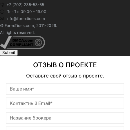
+7 (702) 235-53-55
Пн-Пт: 09.00 - 19.00
info@forextides.com
© ForexTides.com, 2011-2026.
All rights reserved.
Submit
ОТЗЫВ О ПРОЕКТЕ
Оставьте свой отзыв о проекте.