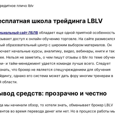
есплатная школа трейдинга LBLV
ициальный сайт ЛБЛВ
обладает еще одной приятной особенность
рывает доступ к онлайн-обучению торговле. На сайте размесилс
ый образовательный центр с широким выбором материалов. Он
ючает начальные курсы, аналитику, видео, вебинары, книги и так
ее. Нельзя не заметить, о чем пишут отзывы о lblv по теме обуче
и- и тайм-менеджмент удается команде лучше всего. Следует
знать, что брокер не является спецучреждением для обучения
йдингу, однако его система может дать фору многим тренерам в
й области.
ывод средств: прозрачно и честно
да мы начинали обзор, то хотели знать, обманывает брокер LBLV
ентов во время перевода денег или нет. Но в процессе работы м