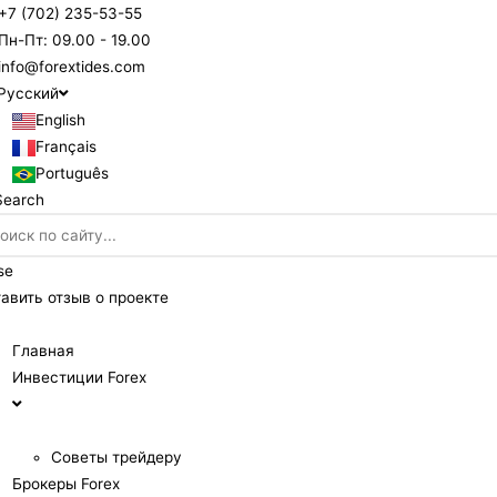
+7 (702) 235-53-55
Пн-Пт: 09.00 - 19.00
info@forextides.com
Русский
English
Français
Português
Search
se
авить отзыв о проекте
Главная
Инвестиции Forex
Советы трейдеру
Брокеры Forex