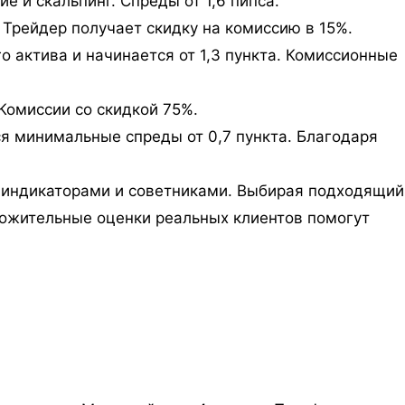
 и скальпинг. Спреды от 1,6 пипса.
 Трейдер получает скидку на комиссию в 15%.
о актива и начинается от 1,3 пункта. Комиссионные
Комиссии со скидкой 75%.
я минимальные спреды от 0,7 пункта. Благодаря
и индикаторами и советниками. Выбирая подходящий
ложительные оценки реальных клиентов помогут