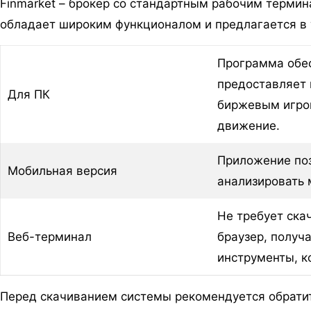
Finmarket – брокер со стандартным рабочим терми
обладает широким функционалом и предлагается в 
Программа обес
предоставляет
Для ПК
биржевым игрок
движение.
Приложение поз
Мобильная версия
анализировать 
Не требует ска
Веб-терминал
браузер, получ
инструменты, к
Перед скачиванием системы рекомендуется обратит