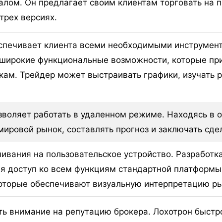
налом. Он предлагает своим клиентам торговать на
трех версиях.
печивает клиента всеми необходимыми инструмент
 широкие функциональные возможности, которые п
ам. Трейдер может выстраивать графики, изучать р
воляет работать в удаленном режиме. Находясь в о
мировой рынок, составлять прогноз и заключать сде
чивания на пользовательское устройство. Разработк
ая доступ ко всем функциям стандартной платформ
оторые обеспечивают визуальную интерпретацию ры
ь внимание на репутацию брокера. Лохотрон быстр