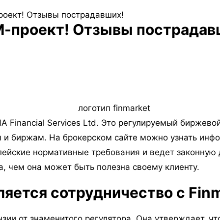
роект! Отзывы пострадавших!
М-проект! Отзывы пострадав
A Financial Services Ltd. Это регулируемый биржев
 и биржам. На брокерском сайте можно узнать инфо
пейские нормативные требования и ведет законную 
а, чем она может быть полезна своему клиенту.
ляется сотрудничество с Fin
зии от знаменитого регулятора. Она утверждает, ч