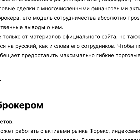
говые сделки с многочисленными финансовыми акти
брокера, его модель сотрудничества абсолютно про
ственные выводы о нем.
 только от материалов официального сайта, но так
ся на русский, как и слова его сотрудников. Чтобы
обещает предоставить максимально гибкие торговые
 брокером
етов:
может работать с активами рынка Форекс, индексам