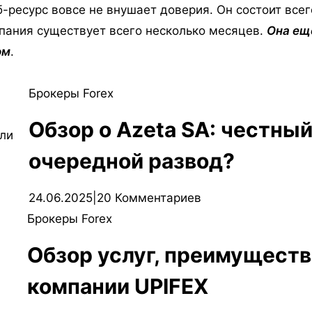
-ресурс вовсе не внушает доверия. Он состоит всег
мпания существует всего несколько месяцев.
Она ещё
ом
.
Брокеры Forex
Обзор о Azeta SA: честны
очередной развод?
24.06.2025
|
20 Комментариев
Брокеры Forex
Обзор услуг, преимуществ
компании UPIFEX