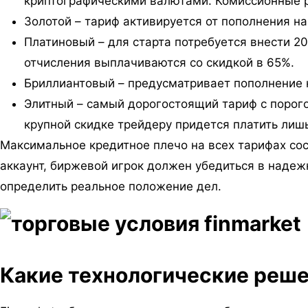
криптографическими валютами. Комиссионные ра
Золотой – тариф активируется от пополнения на
Платиновый – для старта потребуется внести 20
отчисления выплачиваются со скидкой в 65%.
Бриллиантовый – предусматривает пополнение на
Элитный – самый дорогостоящий тариф с порог
крупной скидке трейдеру придется платить лиш
Максимальное кредитное плечо на всех тарифах со
аккаунт, биржевой игрок должен убедиться в надеж
определить реальное положение дел.
Какие технологические реше