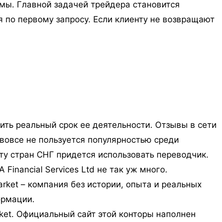
мы. Главной задачей трейдера становится
я по первому запросу. Если клиенту не возвращают
ть реальный срок ее деятельности. Отзывы в сети
 вовсе не пользуется популярностью среди
ту стран СНГ придется использовать переводчик.
inancial Services Ltd не так уж много.
rket – компания без истории, опыта и реальных
ормации.
ket. Официальный сайт этой конторы наполнен