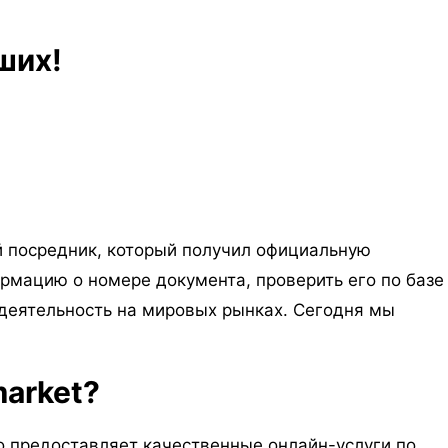
ших!
ой посредник, который получил официальную
рмацию о номере документа, проверить его по базе
деятельность на мировых рынках. Сегодня мы
market?
то предоставляет качественные онлайн-услуги по