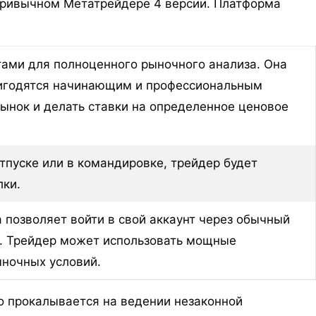
 привычном Метатрейдере 4 версии. Платформа
ами для полноценного рыночного анализа. Она
ригодятся начинающим и профессиональным
ынок и делать ставки на определенное ценовое
тпуске или в командировке, трейдер будет
лки.
а позволяет войти в свой аккаунт через обычный
ы. Трейдер может использовать мощные
ночных условий.
о прокалывается на ведении незаконной