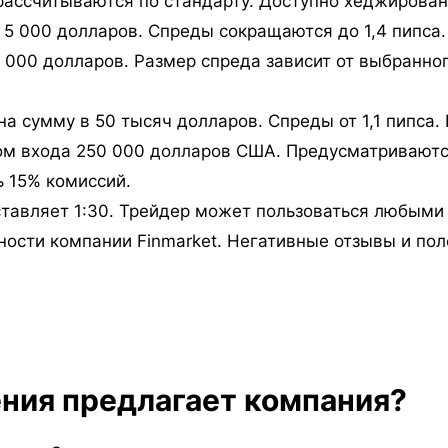
ссчитываются по стандарту. Доступно хеджирование
 5 000 долларов. Спреды сокращаются до 1,4 пипса.
 000 долларов. Размер спреда зависит от выбранног
 сумму в 50 тысяч долларов. Спреды от 1,1 пипса. 
ом входа 250 000 долларов США. Предусматриваютс
ь 15% комиссий.
ставляет 1:30. Трейдер может пользоваться любым
ности компании Finmarket. Негативные отзывы и по
ния предлагает компания?