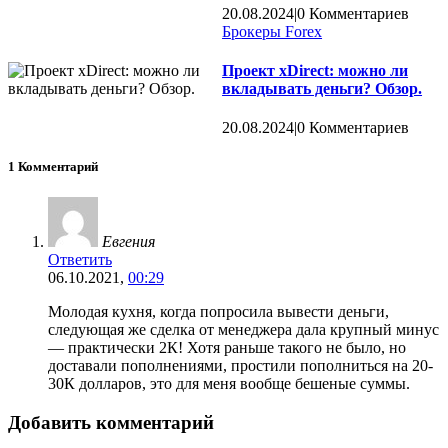
20.08.2024
|
0 Комментариев
Брокеры Forex
Проект xDirect: можно ли
вкладывать деньги? Обзор.
20.08.2024
|
0 Комментариев
1 Комментарий
Евгения
Ответить
06.10.2021,
00:29
Молодая кухня, когда попросила вывести деньги,
следующая же сделка от менеджера дала крупный минус
— практически 2К! Хотя раньше такого не было, но
доставали пополнениями, простили пополниться на 20-
30К долларов, это для меня вообще бешеные суммы.
Добавить комментарий