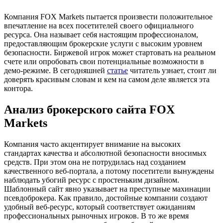
Компания FOX Markets пытается произвести положительное
впечатление на всех посетителей своего официального
ресурса. Она называет себя настоящим профессионалом,
предоставляющим брокерские услуги с высоким уровнем
безопасности. Биржевой игрок может стартовать на реальном
счете или опробовать свои потенциальные возможности в
демо-режиме. В сегодняшней
статье
читатель узнает, стоит ли
доверять красивым словам и кем на самом деле является эта
контора.
Анализ брокерского сайта FOX
Markets
Компания часто акцентирует внимание на высоких
стандартах качества и абсолютной безопасности вносимых
средств. При этом она не потрудилась над созданием
качественного веб-портала, а потому посетители вынуждены
наблюдать убогий ресурс с простеньким дизайном.
Шаблонный сайт явно указывает на преступные махинации
псевдоброкера. Как правило, достойные компании создают
удобный веб-ресурс, который соответствует ожиданиям
профессиональных рыночных игроков. В то же время