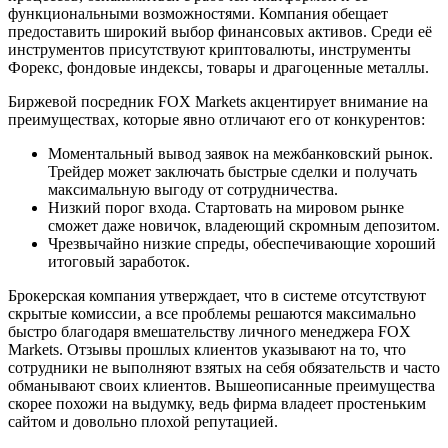
функциональными возможностями. Компания обещает
предоставить широкий выбор финансовых активов. Среди её
инструментов присутствуют криптовалюты, инструменты
Форекс, фондовые индексы, товары и драгоценные металлы.
Биржевой посредник FOX Markets акцентирует внимание на
преимуществах, которые явно отличают его от конкурентов:
Моментальный вывод заявок на межбанковский рынок.
Трейдер может заключать быстрые сделки и получать
максимальную выгоду от сотрудничества.
Низкий порог входа. Стартовать на мировом рынке
сможет даже новичок, владеющий скромным депозитом.
Чрезвычайно низкие спреды, обеспечивающие хороший
итоговый заработок.
Брокерская компания утверждает, что в системе отсутствуют
скрытые комиссии, а все проблемы решаются максимально
быстро благодаря вмешательству личного менеджера FOX
Markets. Отзывы прошлых клиентов указывают на то, что
сотрудники не выполняют взятых на себя обязательств и часто
обманывают своих клиентов. Вышеописанные преимущества
скорее похожи на выдумку, ведь фирма владеет простеньким
сайтом и довольно плохой репутацией.