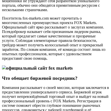
мошенники не утруждают себя разработкой уникального
портала, обычно они обходятся примитивным ресурсом с
несколькими страничками.
Посетитель fox-markets.com может прочитать о
многочисленных преимуществах проекта FOX Markets.
Официальный сайт ярко рассказывает о заслугах компании.
Псевдоброкер называет себя признанным лидером рынка,
который предлагает самые качественные и прозрачные
услуги. Соблюдая элементарные правила безопасности,
трейдер может получить колоссальный опыт и прекрасный
заработок. По словам компании, её команда состоит лишь из
опытных профессионалов, которые с удовольствием
предоставят свою помощь.
Что обещает биржевой посредник?
Компания рассказывает о своей миссии, которая заключается в
предоставлении универсального сервиса. Биржевой игрок
получит непревзойдённый торговый опыт и выйдет на новый
профессиональный уровень с FOX Markets. Регистрация в
системе поможет обрести глубокое понимание рыночных
процессов, ознакомиться с рабочей платформой и её