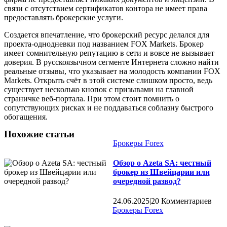
связи с отсутствием сертификатов контора не имеет права
предоставлять брокерские услуги.
Создается впечатление, что брокерский ресурс делался для
проекта-однодневки под названием FOX Markets. Брокер
имеет сомнительную репутацию в сети и вовсе не вызывает
доверия. В русскоязычном сегменте Интернета сложно найти
реальные отзывы, что указывает на молодость компании FOX
Markets. Открыть счёт в этой системе слишком просто, ведь
существует несколько кнопок с призывами на главной
страничке веб-портала. При этом стоит помнить о
сопутствующих рисках и не поддаваться соблазну быстрого
обогащения.
Похожие статьи
Брокеры Forex
Обзор о Azeta SA: честный
брокер из Швейцарии или
очередной развод?
24.06.2025
|
20 Комментариев
Брокеры Forex