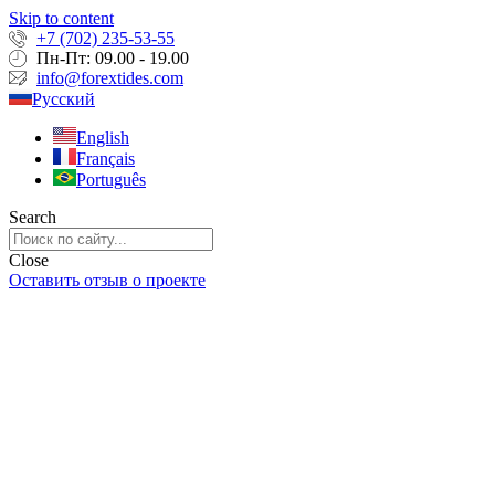
Skip to content
+7 (702) 235-53-55
Пн-Пт: 09.00 - 19.00
info@forextides.com
Русский
English
Français
Português
Search
Close
Оставить отзыв о проекте