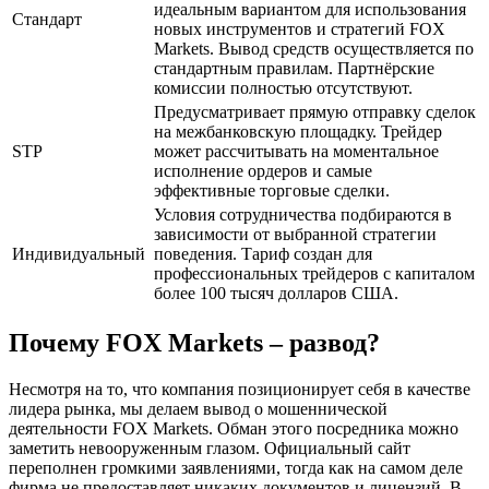
идеальным вариантом для использования
Стандарт
новых инструментов и стратегий FOX
Markets. Вывод средств осуществляется по
стандартным правилам. Партнёрские
комиссии полностью отсутствуют.
Предусматривает прямую отправку сделок
на межбанковскую площадку. Трейдер
STP
может рассчитывать на моментальное
исполнение ордеров и самые
эффективные торговые сделки.
Условия сотрудничества подбираются в
зависимости от выбранной стратегии
Индивидуальный
поведения. Тариф создан для
профессиональных трейдеров с капиталом
более 100 тысяч долларов США.
Почему FOX Markets – развод?
Несмотря на то, что компания позиционирует себя в качестве
лидера рынка, мы делаем вывод о мошеннической
деятельности FOX Markets. Обман этого посредника можно
заметить невооруженным глазом. Официальный сайт
переполнен громкими заявлениями, тогда как на самом деле
фирма не предоставляет никаких документов и лицензий. В