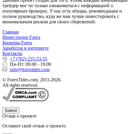
Данный проект создан для того, чтобы каждый начинающий
трейдер мог не только ознакомиться с информацией о
популярных брокерах. У нас есть обзоры, рекомендации и
полное руководство, куда же вам лучше инвестировать с
минимальным риском для своих сбережений.
Главная
Инвестиции Forex
Брокеры Forex
Заработок в интернете
Контакты
+7 (702) 235-53-55
Пн-Пт: 09.00 - 19.00
info@forextides.com
© ForexTides.com, 2011-2026.
All rights reserved.
Submit
Отзыв о проекте
Оставьте свой отзыв о проекте.