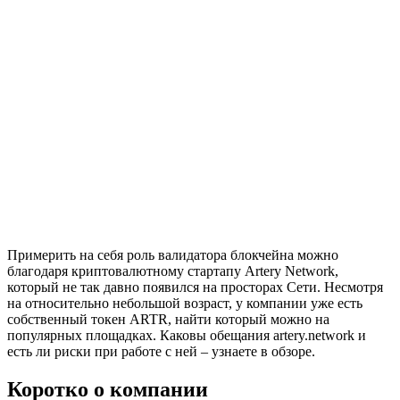
Примерить на себя роль валидатора блокчейна можно
благодаря криптовалютному стартапу Artery Network,
который не так давно появился на просторах Сети. Несмотря
на относительно небольшой возраст, у компании уже есть
собственный токен ARTR, найти который можно на
популярных площадках. Каковы обещания artery.network и
есть ли риски при работе с ней – узнаете в обзоре.
Коротко о компании