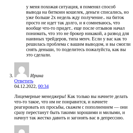
у меня похожая ситуация, я поменял способ
вывода на биткоин кошелек, деньги списались, но
уже больше 2х недель жду получение.. на биток
просто не идет так долго, и я сомневаюсь, что
вообще что-то придет.. еще после отзывов начал
понимать, что это не брокер никакой, а развод для
наивных трейдеров, типа менч. Если у вас как то
решилась проблема с вашим выводом, и вы смогли
снять деньши, то поделитесь пожалуйста, как вы
это сделали.
Ирина
Ответить
04.12.2022,
00:34
Лицемерные менеджеры! Как только вы начнете делать
что-то такое, что им не понравится, и начнете
реагировать их просьбы, скажем с пополнением — они
сразу перестанут быть такими хорошими и милыми, и
начнут так жестко давить и загонять вас в депрессию.