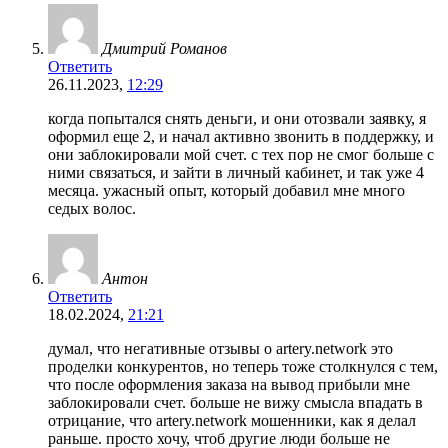
Дмитрий Романов
Ответить
26.11.2023,
12:29
когда попытался снять деньги, и они отозвали заявку, я
оформил еще 2, и начал активно звонить в поддержку, и
они заблокировали мой счет. с тех пор не смог больше с
ними связаться, и зайти в личный кабинет, и так уже 4
месяца. ужасный опыт, который добавил мне много
седых волос.
Антон
Ответить
18.02.2024,
21:21
думал, что негативные отзывы о artery.network это
проделки конкурентов, но теперь тоже столкнулся с тем,
что после оформления заказа на вывод прибыли мне
заблокировали счет. больше не вижу смысла впадать в
отрицание, что artery.network мошенники, как я делал
раньше. просто хочу, чтоб другие люди больше не