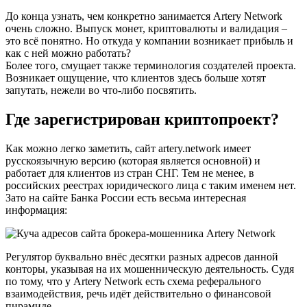
До конца узнать, чем конкретно занимается Artery Network
очень сложно. Выпуск монет, криптовалюты и валидация –
это всё понятно. Но откуда у компании возникает прибыль и
как с ней можно работать?
Более того, смущает также терминология создателей проекта.
Возникает ощущение, что клиентов здесь больше хотят
запутать, нежели во что-либо посвятить.
Где зарегистрирован криптопроект?
Как можно легко заметить, сайт artery.network имеет
русскоязычную версию (которая является основной) и
работает для клиентов из стран СНГ. Тем не менее, в
российских реестрах юридического лица с таким именем нет.
Зато на сайте Банка России есть весьма интересная
информация:
Регулятор буквально внёс десятки разных адресов данной
конторы, указывая на их мошенническую деятельность. Судя
по тому, что у Artery Network есть схема реферального
взаимодействия, речь идёт действительно о финансовой
пирамиде.