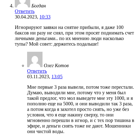
Богдан
Ответить
30.04.2023,
10:33
Игнорируют заявки на снятие прибыли, я даже 100
баксов ни разу не снял, при этом просят поднимать счет
личными деньгами.. по их мнению люди насколько
тупы? Мой совет: держитесь подальше!
Олег Котов
Ответить
03.11.2023,
13:05
Мне первые 3 раза вывели, потом тоже перестали.
Думаю, выводили мне, потому что у меня был
такой предлог, что мол выведете мне эту 1000, и я
пополню еще на 5000, и они выводили так 3 раза,
а потом когда я захотел просто снять, но уже без
условия, что я еще накину сверху, то они
мгновенно перешли в игнор, и с тех пор тишина в
эфире, и деньги снять тоже не дают. Мошенники
они чистой воды.