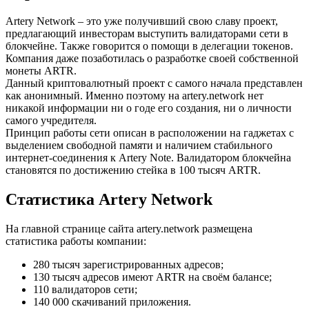
Artery Network – это уже получивший свою славу проект,
предлагающий инвесторам выступить валидаторами сети в
блокчейне. Также говорится о помощи в делегации токенов.
Компания даже позаботилась о разработке своей собственной
монеты ARTR.
Данный криптовалютный проект с самого начала представлен
как анонимный. Именно поэтому на artery.network нет
никакой информации ни о годе его создания, ни о личности
самого учредителя.
Принцип работы сети описан в расположении на гаджетах с
выделением свободной памяти и наличием стабильного
интернет-соединения к Artery Note. Валидатором блокчейна
становятся по достижению стейка в 100 тысяч ARTR.
Статистика Artery Network
На главной странице сайта artery.network размещена
статистика работы компании:
280 тысяч зарегистрированных адресов;
130 тысяч адресов имеют ARTR на своём балансе;
110 валидаторов сети;
140 000 скачиваний приложения.