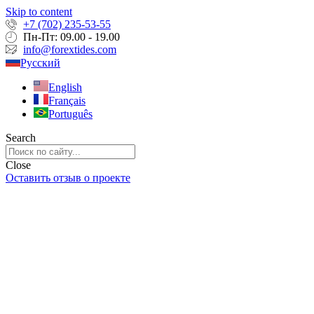
Skip to content
+7 (702) 235-53-55
Пн-Пт: 09.00 - 19.00
info@forextides.com
Русский
English
Français
Português
Search
Close
Оставить отзыв о проекте