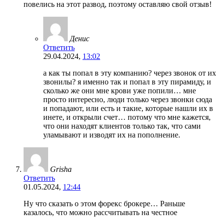
повелись на этот развод, поэтому оставляю свой отзыв!
Денис
Ответить
29.04.2024,
13:02
а как ты попал в эту компанию? через звонок от их
звонилы? я именно так и попал в эту пирамиду, и
сколько же они мне крови уже попили… мне
просто интересно, люди только через звонки сюда
и попадают, или есть и такие, которые нашли их в
инете, и открыли счет… потому что мне кажется,
что они находят клиентов только так, что сами
уламывают и изводят их на пополнение.
Grisha
Ответить
01.05.2024,
12:44
Ну что сказать о этом форекс брокере… Раньше
казалось, что можно рассчитывать на честное