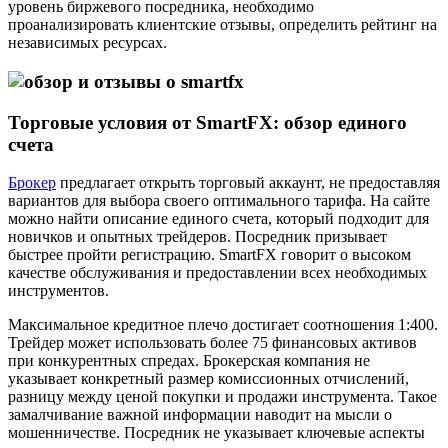
уровень биржевого посредника, необходимо
проанализировать клиентские отзывы, определить рейтинг на
независимых ресурсах.
Торговые условия от SmartFX: обзор единого
счета
Брокер
предлагает открыть торговый аккаунт, не предоставляя
вариантов для выбора своего оптимального тарифа. На сайте
можно найти описание единого счета, который подходит для
новичков и опытных трейдеров. Посредник призывает
быстрее пройти регистрацию. SmartFX говорит о высоком
качестве обслуживания и предоставлении всех необходимых
инструментов.
Максимальное кредитное плечо достигает соотношения 1:400.
Трейдер может использовать более 75 финансовых активов
при конкурентных спредах. Брокерская компания не
указывает конкретный размер комиссионных отчислений,
разницу между ценой покупки и продажи инструмента. Такое
замалчивание важной информации наводит на мысли о
мошенничестве. Посредник не указывает ключевые аспекты