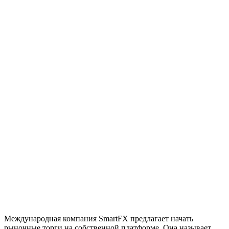
Международная компания SmartFX предлагает начать
рыночные торги на собственной платформе. Она называет