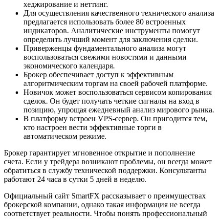
хеджирование и неттинг.
Для осуществления качественного технического анализа
предлагается использовать более 80 встроенных
индикаторов. Аналитические инструменты помогут
определить лучший момент для заключения сделки.
Приверженцы фундаментального анализа могут
воспользоваться свежими новостями и данными
экономического календаря.
Брокер обеспечивает доступ к эффективным
алгоритмическим торгам на своей рабочей платформе.
Новичок может воспользоваться сервисом копирования
сделок. Он будет получать четкие сигналы на вход в
позицию, упрощая ежедневный анализ мирового рынка.
В платформу встроен VPS-сервер. Он пригодится тем,
кто настроен вести эффективные торги в
автоматическом режиме.
Брокер гарантирует мгновенное открытие и пополнение
счета. Если у трейдера возникают проблемы, он всегда может
обратиться в службу технической поддержки. Консультанты
работают 24 часа в сутки 5 дней в неделю.
Официальный сайт SmartFX рассказывает о преимуществах
брокерской компании, однако такая информация не всегда
соответствует реальности. Чтобы понять профессиональный