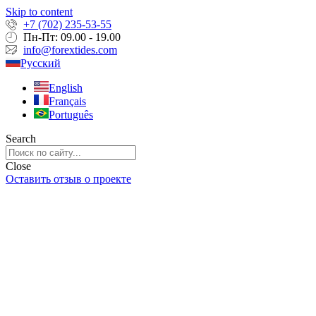
Skip to content
+7 (702) 235-53-55
Пн-Пт: 09.00 - 19.00
info@forextides.com
Русский
English
Français
Português
Search
Close
Оставить отзыв о проекте