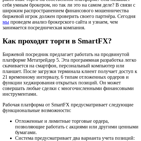
себя умным брокером, но так ли это на самом деле? В связи с
широким распространением финансового мошенничества
биржевой игрок должен проверить своего партнёра. Сегодня
мы
проведем анализ брокерского сайта и узнаем, чем
занимается посредническая компания.
Как проходят торги в SmartFX?
Биржевой посредник предлагает работать на продвинутой
платформе Метатрейдер 5. Эта программная разработка легко
скачивается на смартфон, персональный компьютер или
планшет. После загрузки терминала клиент получает доступ к
21 временному интервалу, 6 типам отложенных ордеров и
функции хеджирования открытых позиций. Он может
совершать любые сделки с многочисленными финансовыми
инструментами.
Рабочая платформа от SmartFX предусматривает следующие
функциональные возможности:
Отложенные и лимитные торговые ордера,
позволяющие работать с акциями или другими ценными
бумагами.
Система предусматривает два варианта учета позиций: