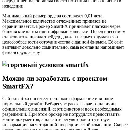
сотрудничества, оставляя своего потенциального клиента в
неведении.
Минимальный размер ордера составляет 0,01 лота.
Максимальное количество отложенных приказов не
ограничивается. Брокер SmartFX принимает платежи через
банковские карты или цифровые кошельки. Перед внесением
стартового капитала трейдер должен всерьез задуматься о
целесообразности сотрудничества с данной фирмой. Её сайт
выглядит довольно сомнительно, сама компания напоминает
финансовую аферу.
Можно ли заработать с проектом
SmartFX?
Сайт smartfx.com имеет неплохое оформление и вполне
нормальный дизайн. Веб-ресурс рассказывает о наличии
официальных лицензий, сертификатов и всех необходимых
разрешений. При этом брокер не потрудился предоставить
копии документов, а на сайте регуляторов отсутствует
информация насчет данной посреднической компании. Скорее
всего, проект не имеет законных оснований для