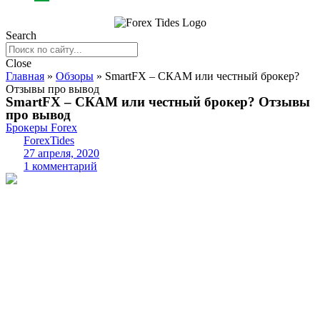
Search
Close
Главная
»
Обзоры
»
SmartFX – СКАМ или честный брокер?
Отзывы про вывод
SmartFX – СКАМ или честный брокер? Отзывы
про вывод
Брокеры Forex
ForexTides
27 апреля, 2020
1 комментарий