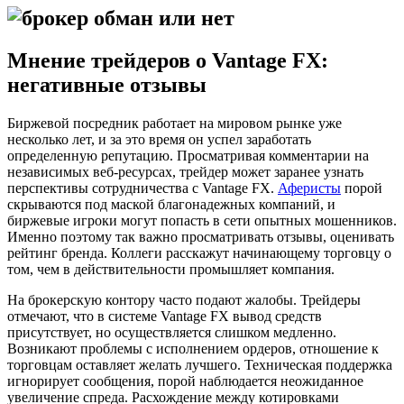
Мнение трейдеров о Vantage FX:
негативные отзывы
Биржевой посредник работает на мировом рынке уже
несколько лет, и за это время он успел заработать
определенную репутацию. Просматривая комментарии на
независимых веб-ресурсах, трейдер может заранее узнать
перспективы сотрудничества с Vantage FX.
Аферисты
порой
скрываются под маской благонадежных компаний, и
биржевые игроки могут попасть в сети опытных мошенников.
Именно поэтому так важно просматривать отзывы, оценивать
рейтинг бренда. Коллеги расскажут начинающему торговцу о
том, чем в действительности промышляет компания.
На брокерскую контору часто подают жалобы. Трейдеры
отмечают, что в системе Vantage FX вывод средств
присутствует, но осуществляется слишком медленно.
Возникают проблемы с исполнением ордеров, отношение к
торговцам оставляет желать лучшего. Техническая поддержка
игнорирует сообщения, порой наблюдается неожиданное
увеличение спреда. Расхождение между котировками