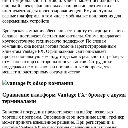
институциональной торговли. Клиент может использовать
широкий спектр финансовых активов и аналитических
инструментов для прогнозирования цен. Ему доступны
разные платформы, в том числе мобильные приложения для
современных устройств.
Брокерская компания обеспечивает защиту от отрицательного
баланса, поставляет бесплатные сигналы. Фирма предлагает
круглосуточную техническую поддержку. По словам
компании, она всегда готова помочь зарегистрированным
клиентам Vantage FX. Официальный сайт описывает
профессиональную команду, тогда как в реальности трейдеры
отмечают игнор со стороны консультантов. Сотрудники
поддержки не отвечают на поставленные вопросы, что
мешает плодотворному сотрудничеству.
Сравнение платформ Vantage FX: брокер с двумя
терминалами
Биржевой посредник предоставляет на выбор несколько
торговых программ. Определив свои истинные цели, трейдер
может принять взвешенное решение. При регистрации в
системе Vantage FX ему доступны следующие платформы: