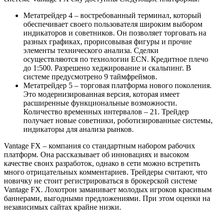
Метатрейдер 4 – востребованный терминал, который
обеспечивает своего пользователя широким выбором
индикаторов и советников. Он позволяет торговать на
разных графиках, прорисовывая фигуры и прочие
элементы технического анализа. Сделки
осуществляются по технологии ECN. Кредитное плечо
до 1:500. Разрешено хеджирование и скальпинг. В
системе предусмотрено 9 таймфреймов.
Метатрейдер 5 – торговая платформа нового поколения.
Это модернизированная версия, которая имеет
расширенные функциональные возможности.
Количество временных интервалов – 21. Трейдер
получает новые советники, роботизированные системы,
индикаторы для анализа рынков.
Vantage FX – компания со стандартным набором рабочих
платформ. Она рассказывает об инновациях и высоком
качестве своих разработок, однако в сети можно встретить
много отрицательных комментариев. Трейдеры считают, что
новичку не стоит регистрироваться в брокерской системе
Vantage FX. Лохотрон заманивает молодых игроков красивым
баннерами, выгодными предложениями. При этом оценки на
независимых сайтах крайне низки.