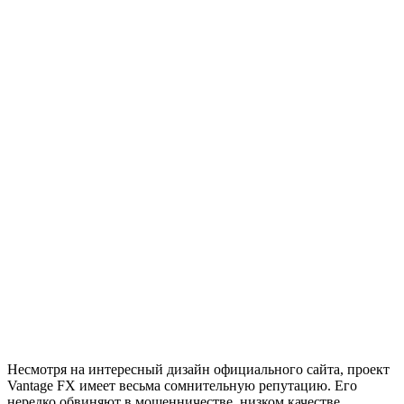
Несмотря на интересный дизайн официального сайта, проект
Vantage FX имеет весьма сомнительную репутацию. Его
нередко обвиняют в мошенничестве, низком качестве