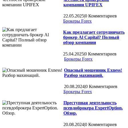
компании UPIFEX
22.05.2025
|
0 Комментариев
Брокеры Forex
Как предлагает сотрудничать
брокер Al Capital? Полный
обзор компании
25.04.2025
|
0 Комментариев
Брокеры Forex
Опасный мошенник Exness!
Разбор махинаций.
20.08.2024
|
0 Комментариев
Брокеры Forex
Преступная деятельность
псевдоброкера ExpertOption.
Обзор.
20.08.2024
|
0 Комментариев