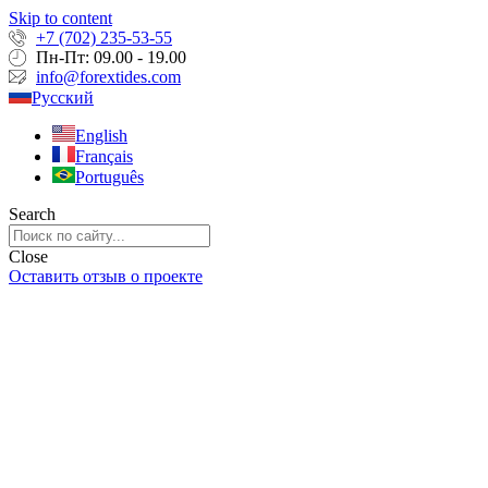
Skip to content
+7 (702) 235-53-55
Пн-Пт: 09.00 - 19.00
info@forextides.com
Русский
English
Français
Português
Search
Close
Оставить отзыв о проекте