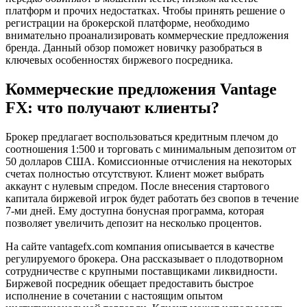
платформ и прочих недостатках. Чтобы принять решение о
регистрации на брокерской платформе, необходимо
внимательно проанализировать коммерческие предложения
бренда. Данный обзор поможет новичку разобраться в
ключевых особенностях биржевого посредника.
Коммерческие предложения Vantage
FX: что получают клиенты?
Брокер предлагает воспользоваться кредитным плечом до
соотношения 1:500 и торговать с минимальным депозитом от
50 долларов США. Комиссионные отчисления на некоторых
счетах полностью отсутствуют. Клиент может выбрать
аккаунт с нулевым спредом. После внесения стартового
капитала биржевой игрок будет работать без свопов в течение
7-ми дней. Ему доступна бонусная программа, которая
позволяет увеличить депозит на несколько процентов.
На сайте vantagefx.com компания описывается в качестве
регулируемого брокера. Она рассказывает о плодотворном
сотрудничестве с крупными поставщиками ликвидности.
Биржевой посредник обещает предоставить быстрое
исполнение в сочетании с настоящим опытом