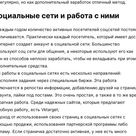
егулярно, но как дополнительный заработок отличный метод.
оциальные сети и работа с ними
аждым годом количество активных посетителей соцсетей постоя
личивается. Практически каждый посетитель, который имеет дос
нтернет создает аккаунт в социальной сети. Большинство
ользуют соц сети для общения, а некоторые используют его как
н из способов неплохо заработать, чтобы не вкладывать при этом
олнительные средства.
 работы в социальных сетях есть несколько направлений:
сполняя задания через специальные биржи. Эта работа
лючается в репостах информации, добавлению друзей на страни
аунта, лайки под постами. Это очень простая, а также в то же вр
ратная работа. Среди надежных сайтов, которые предлагают
обную работу, есть Vktarget;
оход от использования своих страниц в социальных сетях с
ощью продажи, использования партнерской программы либо
ламу. Если страничка достаточно активная, у нее есть много