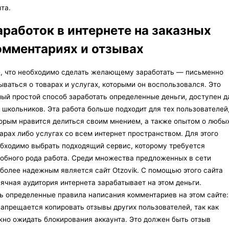
та.
аработок в интернете на заказных
омментариях и отзывах
, что необходимо сделать желающему заработать — письменно
ываться о товарах и услугах, которыми он воспользовался. Это
ый простой способ заработать определенные деньги, доступен 
 школьников. Эта работа больше подходит для тех пользователей
орым нравится делиться своим мнением, а также опытом о любы
арах либо услугах со всем интернет пространством. Для этого
бходимо выбрать подходящий сервис, которому требуется
обного рода работа. Среди множества предложенных в сети
более надежным является сайт Otzovik. С помощью этого сайта
ячная аудитория интернета зарабатывает на этом деньги.
ь определенные правила написания комментариев на этом сайте:
апрещается копировать отзывы других пользователей, так как
но ожидать блокирования аккаунта. Это должен быть отзыв