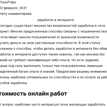
ForexTides
12 февраля, 2021
Нету комментариев
сегодня существует множество возможностей
заработка в сети
ернет
. Многие предложенные способы связаны с мошенничество
 отпугивает многих пользователей от реальной возможности
учить деньги за свои умственные способности. В этой статье
скажем о способах, чтобы делать заработок в интернете без обм
аботок в интернете доступен также новичку, так как множество
аний не требуют квалификации либо опыта. Но есть задания,
орые под силу выполнить только тем пользователям, имеющие
еделенный багаж опыта и знаний. Предлагаем вашему вниманию
ечень наиболее оптимальных по способностях и по оплате за раб
собов заработка.
тоимость онлайн работ
т вопрос наиболее часто интересует всех желающих заработать.