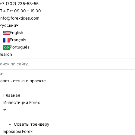
+7 (702) 235-53-55
Пн-Пт: 09.00 - 19.00
info@forextides.com
Русский
English
Français
Português
Search
se
авить отзыв о проекте
Главная
Инвестиции Forex
Советы трейдеру
Брокеры Forex