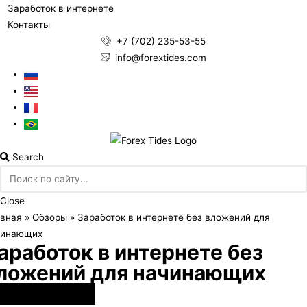
Заработок в интернете
Контакты
+7 (702) 235-53-55
info@forextides.com
Search
Close
вная
»
Обзоры
»
Заработок в интернете без вложений для
чинающих
аработок в интернете без
ложений для начинающих
работок в интернете