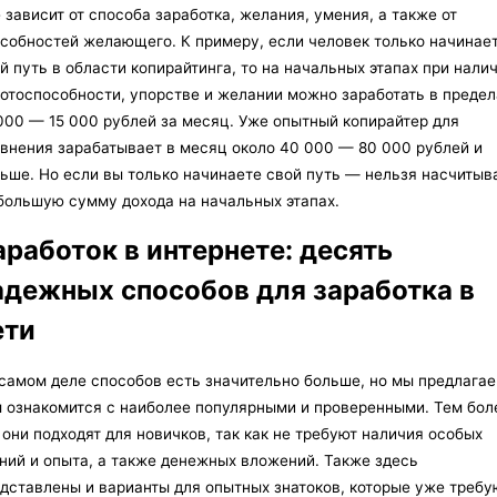
 зависит от способа заработка, желания, умения, а также от
собностей желающего. К примеру, если человек только начинае
й путь в области копирайтинга, то на начальных этапах при нали
отоспособности, упорстве и желании можно заработать в предел
000 — 15 000 рублей за месяц. Уже опытный копирайтер для
внения зарабатывает в месяц около 40 000 — 80 000 рублей и
ьше. Но если вы только начинаете свой путь — нельзя насчитыв
большую сумму дохода на начальных этапах.
аработок в интернете: десять
адежных способов для заработка в
ети
самом деле способов есть значительно больше, но мы предлага
 ознакомится с наиболее популярными и проверенными. Тем бол
 они подходят для новичков, так как не требуют наличия особых
ний и опыта, а также денежных вложений. Также здесь
дставлены и варианты для опытных знатоков, которые уже требу