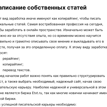
аписание собственных статей
т вид заработка иначе именуют как копирайтинг, чтобы писать
кальные статей. Самая востребованная профессия на сегодня,
бы заработать в онлайн пространстве. Изначально может быть
жно из-за отсутствия опыта, но со временем можно научится
вильно и грамотно описывать свое мнение и выкладывать его в
сте, получая за это определенную оплату. К этому виду заработк
осят:
рерайтинг;
копирайтинг;
перевод текстов.
ед началом работ важно понять как правильно структурировать
ст, а также выбрать необходимый, надежный сайт, начав свою
ательскую карьеру. Наиболее надежной и универсальной в этом
не является биржа Etxt.ru, так как многие новички начинают име
той биржи.
 успешной писательской карьеры необходимо: