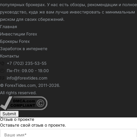
популярных брокерах. У нас есть обзоры, рекомендации и полное
руководство, куда же вам лучше инвестировать с минимальным
риском для своих сбережений.
Главная
Инвестиции Forex
Брокеры Forex
Заработок в интернете
Контакты
+7 (702) 235-53-55
Пн-Пт: 09.00 - 19.00
info@forextides.com
© ForexTides.com, 2011-2026.
All rights reserved.
Submit
Отзыв о проекте
Оставьте свой отзыв о проекте.