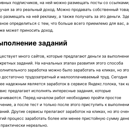
ивных подписчиков, на ней можно размещать посты со ссылками
учая за это реальный доход. Можно продавать собственный това
о размещать на ней рекламу, а также получать за это деньги. Зд
вное определиться с тем, что больше всего приемлемо для вас, а
же может приносить доход.
ыполнение заданий
ествует много сайтов, которые предлагают деньги за выполнени
кретных заданий. На начальных этапах развития этого способа
олнительного заработка можно было заработать на кликах, но это
 достаточно трудозатратный и малооплачиваемый труд. Сегодня
ее надежным является заработок в сервисе Яндекс.толока, так к
вис предлагает исполнять интересные задания, которые
ачиваются. Перед началом работ необходимо пройти простое
чение, а после тест и только после этого приступить к выполнен
аний. Другие сервисы прелагают заработок на кликах, но это оче
гий процесс заработать более или менее пристойную сумму дене
 практически нереально.