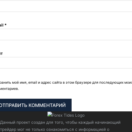
il
*
йт
ранить моё имя, email и адрес сайта в этом браузере для последующих мои
ментариев.
Данный проект создан для того, чтобы каждый начинающий
трейдер мог не только ознакомиться с информацией о