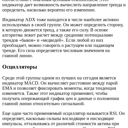
индикатор дает возможность вычислить направление тренда и
определить, насколько вероятно его изменение.
Индикатор ADX тоже находится в числе наиболее активно
используемых в своей группе. Он может определить сторону,
в которую движется тренд, а также его силу. В основе
алгоритма лежит расчет между средними потенциалами
трендов «быков» и «медведей». Если любой из них
преобладает, можно говорить о растущем или падающем
тренде. Его сила определяется числовым значением на
главной линии.
Осцилляторы
Среди этой группы одним из лучших на сегодня является
индикатор MACD. Он вычисляет расстояние между парой
EMA и позволяет фиксировать моменты, когда тенденция
изменяется. Также этот индикатор применяют, чтобы
получать опережающий график цен и данные о положении
главной линии относительно сигнальной.
Еще один часто применяемый осциллятор называется RSI. Он
определяет, насколько сильны восходящие и нисходящие
импульсы, отталкиваясь от различий стоимости актива при