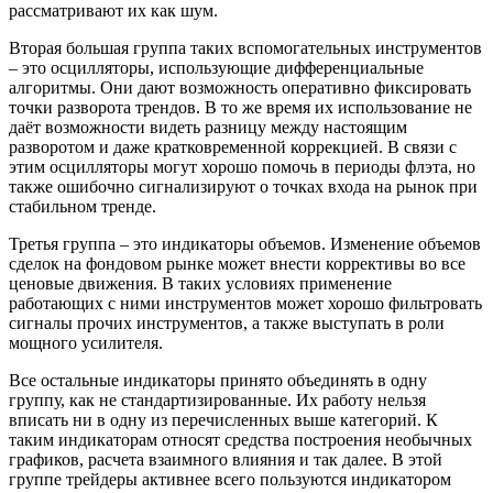
рассматривают их как шум.
Вторая большая группа таких вспомогательных инструментов
– это осцилляторы, использующие дифференциальные
алгоритмы. Они дают возможность оперативно фиксировать
точки разворота трендов. В то же время их использование не
даёт возможности видеть разницу между настоящим
разворотом и даже кратковременной коррекцией. В связи с
этим осцилляторы могут хорошо помочь в периоды флэта, но
также ошибочно сигнализируют о точках входа на рынок при
стабильном тренде.
Третья группа – это индикаторы объемов. Изменение объемов
сделок на фондовом рынке может внести коррективы во все
ценовые движения. В таких условиях применение
работающих с ними инструментов может хорошо фильтровать
сигналы прочих инструментов, а также выступать в роли
мощного усилителя.
Все остальные индикаторы принято объединять в одну
группу, как не стандартизированные. Их работу нельзя
вписать ни в одну из перечисленных выше категорий. К
таким индикаторам относят средства построения необычных
графиков, расчета взаимного влияния и так далее. В этой
группе трейдеры активнее всего пользуются индикатором