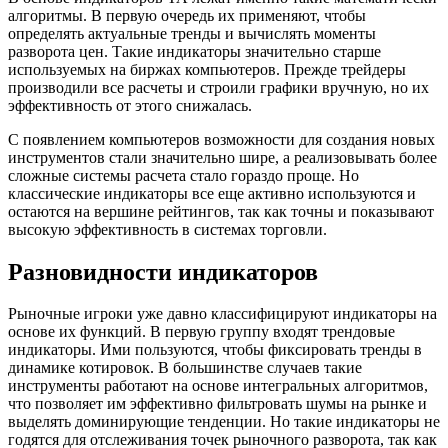
алгоритмы. В первую очередь их применяют, чтобы
определять актуальные тренды и вычислять моменты
разворота цен. Такие индикаторы значительно старше
используемых на биржах компьютеров. Прежде трейдеры
производили все расчеты и строили графики вручную, но их
эффективность от этого снижалась.
С появлением компьютеров возможности для создания новых
инструментов стали значительно шире, а реализовывать более
сложные системы расчета стало гораздо проще. Но
классические индикаторы все еще активно используются и
остаются на вершине рейтингов, так как точны и показывают
высокую эффективность в системах торговли.
Разновидности индикаторов
Рыночные игроки уже давно классифицируют индикаторы на
основе их функций. В первую группу входят трендовые
индикаторы. Ими пользуются, чтобы фиксировать тренды в
динамике котировок. В большинстве случаев такие
инструменты работают на основе интегральных алгоритмов,
что позволяет им эффективно фильтровать шумы на рынке и
выделять доминирующие тенденции. Но такие индикаторы не
годятся для отслеживания точек рыночного разворота, так как