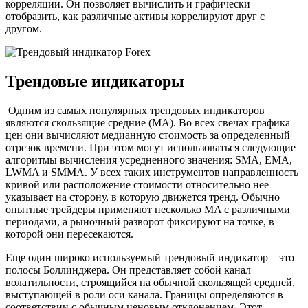
корреляции. Он позволяет вычислить и графически
отобразить, как различные активы коррелируют друг с
другом.
Трендовые индикаторы
Одним из самых популярных трендовых индикаторов
являются скользящие средние (МА). Во всех свечах графика
цен они вычисляют медианную стоимость за определенный
отрезок времени. При этом могут использоваться следующие
алгоритмы вычисления усредненного значения: SMA, EMA,
LWMA и SMMA. У всех таких инструментов направленность
кривой или расположение стоимости относительно нее
указывает на сторону, в которую движется тренд. Обычно
опытные трейдеры применяют несколько MA с различными
периодами, а рыночный разворот фиксируют на точке, в
которой они пересекаются.
Еще один широко используемый трендовый индикатор – это
полосы Боллинджера. Он представляет собой канал
волатильности, строящийся на обычной скользящей средней,
выступающей в роли оси канала. Границы определяются в
соответствии с обычным ценовым отклонением. Этот