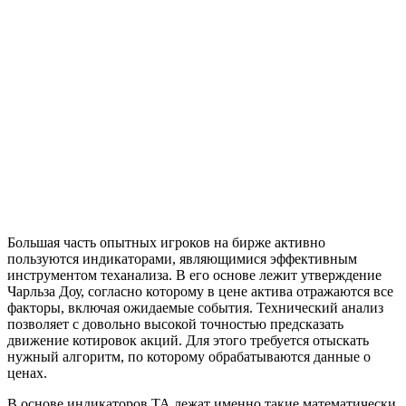
Большая часть опытных игроков на бирже активно
пользуются индикаторами, являющимися эффективным
инструментом теханализа. В его основе лежит утверждение
Чарльза Доу, согласно которому в цене актива отражаются все
факторы, включая ожидаемые события. Технический анализ
позволяет с довольно высокой точностью предсказать
движение котировок акций. Для этого требуется отыскать
нужный алгоритм, по которому обрабатываются данные о
ценах.
В основе индикаторов ТА лежат именно такие математически