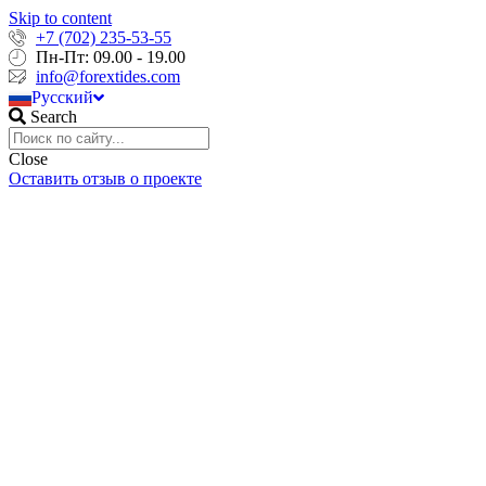
Skip to content
+7 (702) 235-53-55
English
Пн-Пт: 09.00 - 19.00
Français
info@forextides.com
Русский
Português
Search
Close
Оставить отзыв о проекте