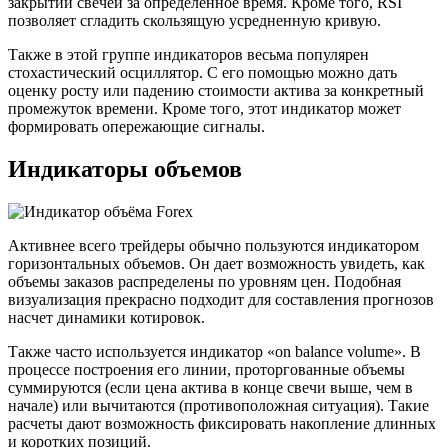
закрытии свечей за определенное время. Кроме того, RSI
позволяет сгладить скользящую усредненную кривую.
Также в этой группе индикаторов весьма популярен
стохастический осциллятор. С его помощью можно дать
оценку росту или падению стоимости актива за конкретный
промежуток времени. Кроме того, этот индикатор может
формировать опережающие сигналы.
Индикаторы объемов
Активнее всего трейдеры обычно пользуются индикатором
горизонтальных объемов. Он дает возможность увидеть, как
объемы заказов распределены по уровням цен. Подобная
визуализация прекрасно подходит для составления прогнозов
насчет динамики котировок.
Также часто используется индикатор «on balance volume». В
процессе построения его линии, проторгованные объемы
суммируются (если цена актива в конце свечи выше, чем в
начале) или вычитаются (противоположная ситуация). Такие
расчеты дают возможность фиксировать накопление длинных
и коротких позиций.