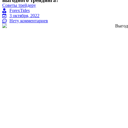
выгодного трейдинга?
Советы трейдеру
ForexTides
3 октября, 2022
Нету комментариев