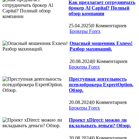
Как предлагает сотрудничать
брокер Al Capital? Полный
обзор компании
25.04.2025
|
0 Комментариев
Брокеры Forex
Опасный мошенник Exness!
Разбор махинаций.
20.08.2024
|
0 Комментариев
Брокеры Forex
Преступная деятельность
псевдоброкера ExpertOption.
Обзор.
20.08.2024
|
0 Комментариев
Брокеры Forex
Проект xDirect: можно ли
вкладывать деньги? Обзор.
20.08.2024
|
0 Комментариев