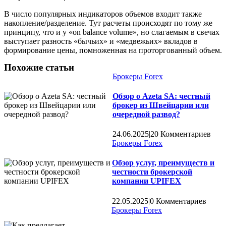
В число популярных индикаторов объемов входит также
накопление/разделение. Тут расчеты происходят по тому же
принципу, что и у «on balance volume», но слагаемым в свечах
выступает разность «бычьих» и «медвежьих» вкладов в
формирование цены, помноженная на проторгованный объем.
Похожие статьи
Брокеры Forex
Обзор о Azeta SA: честный
брокер из Швейцарии или
очередной развод?
24.06.2025
|
20 Комментариев
Брокеры Forex
Обзор услуг, преимуществ и
честности брокерской
компании UPIFEX
22.05.2025
|
0 Комментариев
Брокеры Forex