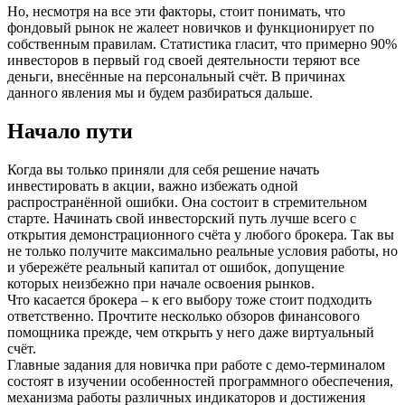
Но, несмотря на все эти факторы, стоит понимать, что
фондовый рынок не жалеет новичков и функционирует по
собственным правилам. Статистика гласит, что примерно 90%
инвесторов в первый год своей деятельности теряют все
деньги, внесённые на персональный счёт. В причинах
данного явления мы и будем разбираться дальше.
Начало пути
Когда вы только приняли для себя решение начать
инвестировать в акции, важно избежать одной
распространённой ошибки. Она состоит в стремительном
старте. Начинать свой инвесторский путь лучше всего с
открытия демонстрационного счёта у любого брокера. Так вы
не только получите максимально реальные условия работы, но
и убережёте реальный капитал от ошибок, допущение
которых неизбежно при начале освоения рынков.
Что касается брокера – к его выбору тоже стоит подходить
ответственно. Прочтите несколько обзоров финансового
помощника прежде, чем открыть у него даже виртуальный
счёт.
Главные задания для новичка при работе с демо-терминалом
состоят в изучении особенностей программного обеспечения,
механизма работы различных индикаторов и достижения