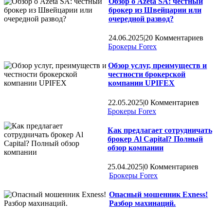
Обзор о Azeta SA: честный
брокер из Швейцарии или
очередной развод?
24.06.2025
|
20 Комментариев
Брокеры Forex
Обзор услуг, преимуществ и
честности брокерской
компании UPIFEX
22.05.2025
|
0 Комментариев
Брокеры Forex
Как предлагает сотрудничать
брокер Al Capital? Полный
обзор компании
25.04.2025
|
0 Комментариев
Брокеры Forex
Опасный мошенник Exness!
Разбор махинаций.