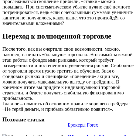
прослеживаться скопление прибыли, «ставки» можно
повышать. При систематическом убытке нужно ещё немного
потренироваться, ведь если с небольшими суммами увеличить
капитал не получилось, каков шанс, что это произойдёт со
значительными вложениями?
Переход к полноценной торговле
После того, как вы очертили свои возможности, можно,
наконец, начинать «большую» торговлю. Это самый затяжной
этап работы с фондовыми рынками, который требует
размеренности и постепенного увеличения рисков. Свободное
от торговли время нужно тратить на обучение. Зная о
фондовых рынках и специфике «поведения» акций всё,
можно получать максимальную выгоду от трейдинга. В
конечном итоге вы придёте к индивидуальной торговой
стратегии, и будете получать стабильную фиксированную
прибыльность.
Главное – помнить об основном правиле хорошего трейдера:
«Не теряй деньги, и прибыль обязательно появится».
Похожие статьи
Брокеры Forex