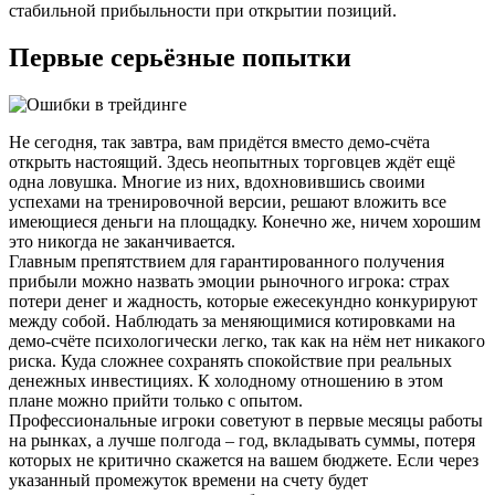
стабильной прибыльности при открытии позиций.
Первые серьёзные попытки
Не сегодня, так завтра, вам придётся вместо демо-счёта
открыть настоящий. Здесь неопытных торговцев ждёт ещё
одна ловушка. Многие из них, вдохновившись своими
успехами на тренировочной версии, решают вложить все
имеющиеся деньги на площадку. Конечно же, ничем хорошим
это никогда не заканчивается.
Главным препятствием для гарантированного получения
прибыли можно назвать эмоции рыночного игрока: страх
потери денег и жадность, которые ежесекундно конкурируют
между собой. Наблюдать за меняющимися котировками на
демо-счёте психологически легко, так как на нём нет никакого
риска. Куда сложнее сохранять спокойствие при реальных
денежных инвестициях. К холодному отношению в этом
плане можно прийти только с опытом.
Профессиональные игроки советуют в первые месяцы работы
на рынках, а лучше полгода – год, вкладывать суммы, потеря
которых не критично скажется на вашем бюджете. Если через
указанный промежуток времени на счету будет