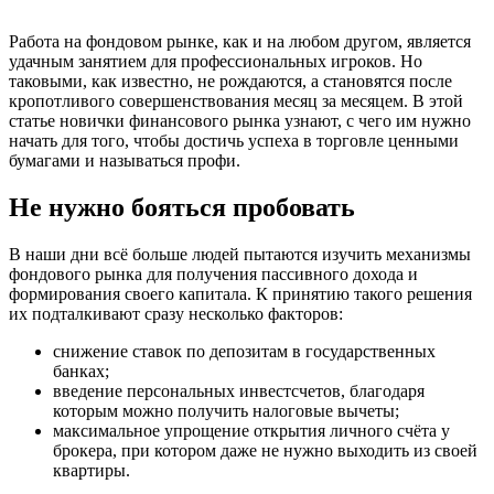
Работа на фондовом рынке, как и на любом другом, является
удачным занятием для профессиональных игроков. Но
таковыми, как известно, не рождаются, а становятся после
кропотливого совершенствования месяц за месяцем. В этой
статье новички финансового рынка узнают, с чего им нужно
начать для того, чтобы достичь успеха в торговле ценными
бумагами и называться профи.
Не нужно бояться пробовать
В наши дни всё больше людей пытаются изучить механизмы
фондового рынка для получения пассивного дохода и
формирования своего капитала. К принятию такого решения
их подталкивают сразу несколько факторов:
снижение ставок по депозитам в государственных
банках;
введение персональных инвестсчетов, благодаря
которым можно получить налоговые вычеты;
максимальное упрощение открытия личного счёта у
брокера, при котором даже не нужно выходить из своей
квартиры.