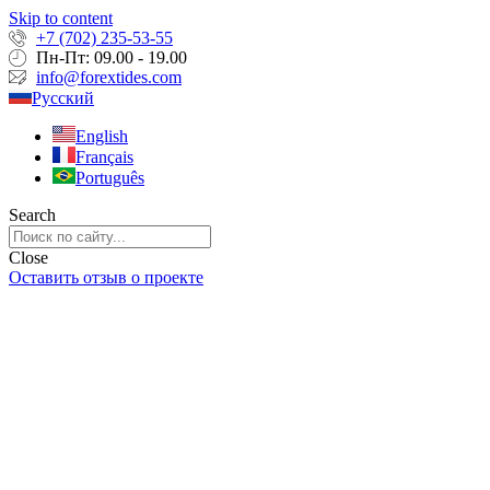
Skip to content
+7 (702) 235-53-55
Пн-Пт: 09.00 - 19.00
info@forextides.com
Русский
English
Français
Português
Search
Close
Оставить отзыв о проекте