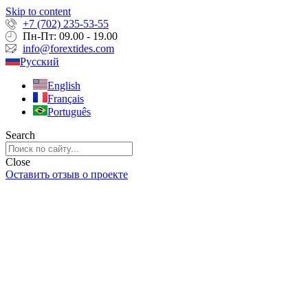
Skip to content
+7 (702) 235-53-55
Пн-Пт: 09.00 - 19.00
info@forextides.com
Русский
English
Français
Português
Search
Close
Оставить отзыв о проекте