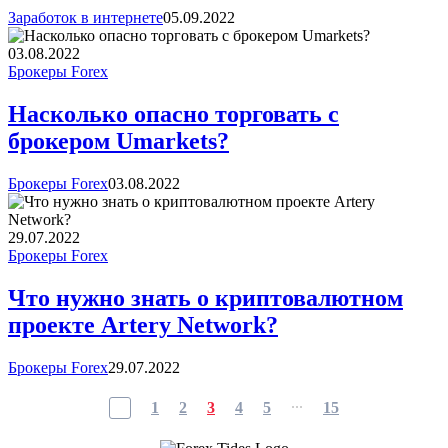
Заработок в интернете
05.09.2022
03.08.2022
Брокеры Forex
Насколько опасно торговать с
брокером Umarkets?
Брокеры Forex
03.08.2022
29.07.2022
Брокеры Forex
Что нужно знать о криптовалютном
проекте Artery Network?
Брокеры Forex
29.07.2022
...
1
2
3
4
5
15